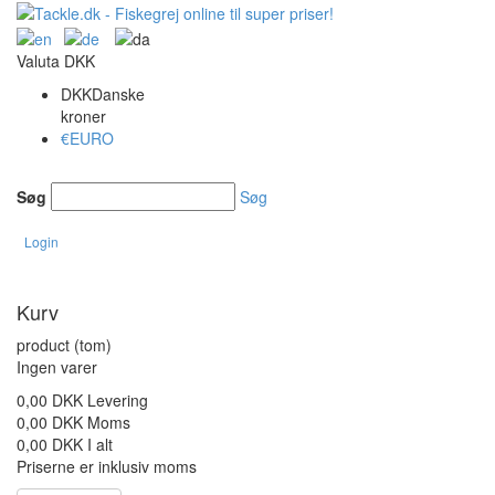
Valuta
DKK
DKK
Danske
kroner
€
EURO
Søg
Søg
Login
Kurv
product
(tom)
Ingen varer
0,00 DKK
Levering
0,00 DKK
Moms
0,00 DKK
I alt
Priserne er inklusiv moms